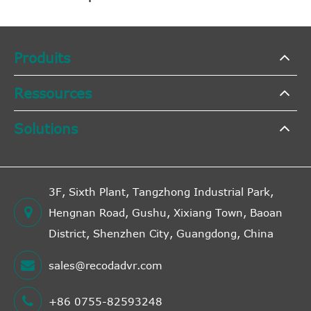
Produits
Ressources
Solutions
3F, Sixth Plant, Tangzhong Industrial Park,
Hengnan Road, Gushu, Xixiang Town, Baoan
District, Shenzhen City, Guangdong, China
sales@recodadvr.com
+86 0755-82593248