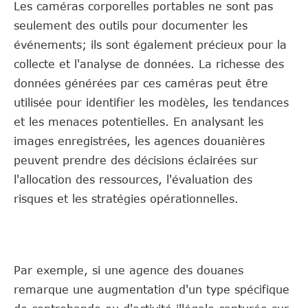
Les caméras corporelles portables ne sont pas
seulement des outils pour documenter les
événements; ils sont également précieux pour la
collecte et l'analyse de données. La richesse des
données générées par ces caméras peut être
utilisée pour identifier les modèles, les tendances
et les menaces potentielles. En analysant les
images enregistrées, les agences douanières
peuvent prendre des décisions éclairées sur
l'allocation des ressources, l'évaluation des
risques et les stratégies opérationnelles.
Par exemple, si une agence des douanes
remarque une augmentation d'un type spécifique