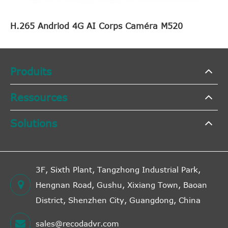
H.265 Andriod 4G AI Corps Caméra M520
Produits
Ressources
Solutions
3F, Sixth Plant, Tangzhong Industrial Park,
Hengnan Road, Gushu, Xixiang Town, Baoan
District, Shenzhen City, Guangdong, China
sales@recodadvr.com