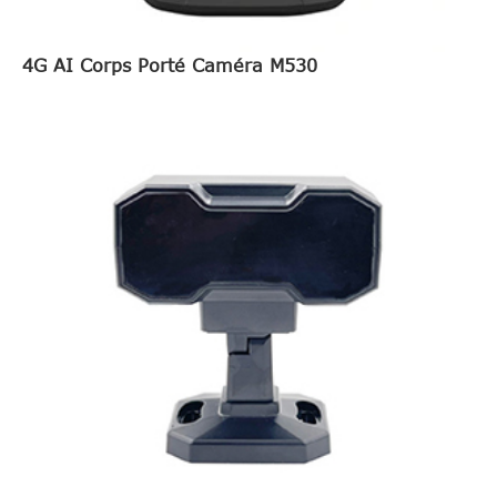
4G AI Corps Porté Caméra M530