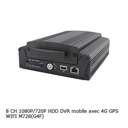
8 CH 1080P/720P HDD DVR mobile avec 4G GPS
WIFI M728(G4F)