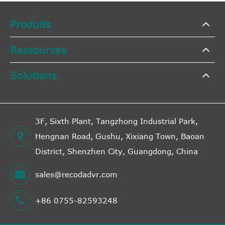
Produits
Ressources
Solutions
3F, Sixth Plant, Tangzhong Industrial Park,
Hengnan Road, Gushu, Xixiang Town, Baoan
District, Shenzhen City, Guangdong, China
sales@recodadvr.com
+86 0755-82593248