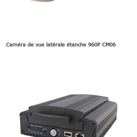
Caméra de vue latérale étanche 960P CM06