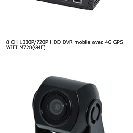
8 CH 1080P/720P HDD DVR mobile avec 4G GPS
WIFI M728(G4F)